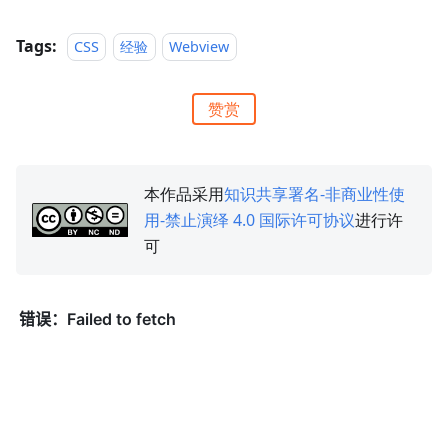
Tags:
CSS
经验
Webview
赞赏
本作品采用
知识共享署名-非商业性使
用-禁止演绎 4.0 国际许可协议
进行许
可
微信