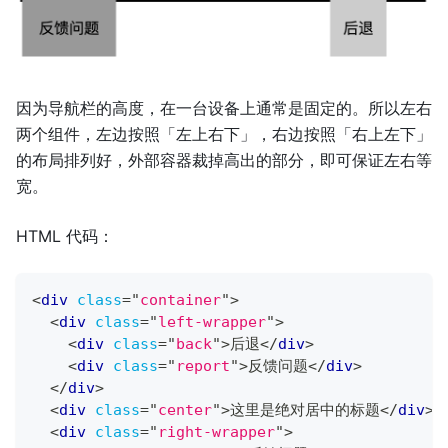
因为导航栏的高度，在一台设备上通常是固定的。所以左右
两个组件，左边按照「左上右下」，右边按照「右上左下」
的布局排列好，外部容器裁掉高出的部分，即可保证左右等
宽。
HTML 代码：
<
div
class
=
"
container
"
>
<
div
class
=
"
left-wrapper
"
>
<
div
class
=
"
back
"
>
后退
</
div
>
<
div
class
=
"
report
"
>
反馈问题
</
div
>
</
div
>
<
div
class
=
"
center
"
>
这里是绝对居中的标题
</
div
>
<
div
class
=
"
right-wrapper
"
>