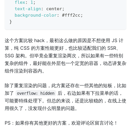
flex
:
1
;
text-align
:
 center
;
background-color
:
#fff2cc
;
}
这个方案比较 hack，最初这么做的原因是不想使用 JS 计
算，纯 CSS 的方案性能更好，也比较适配我们的 SSR、
SSG 架构。但毕竟会重复渲染两次，所以如果有一些特别
复杂的组件，最好能在外层包一个定宽的容器，动态讲复杂
组件渲染到容器内。
除了重复渲染的问题，此方案还存在一些其他的短板，比如
加了
后，右边如果有下拉菜单的话，
overflow: hidden
可能要特殊处理下。但总的来说，还是比较稳的，在线上使
用很久了，没发现什么明显的问题。
PS：如果你有其他更好的方案，欢迎评论区留言讨论！