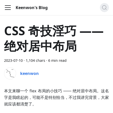
Keenwon's Blog
CSS 奇技淫巧 ——
绝对居中布局
2023-07-10 ·
1,104 chars ·
6 min read
keenwon
本文来聊一个 flex 布局的小技巧 —— 绝对居中布局。这名
字是我瞎起的，可能不是特别恰当，不过我讲完背景，大家
就应该都清楚了。