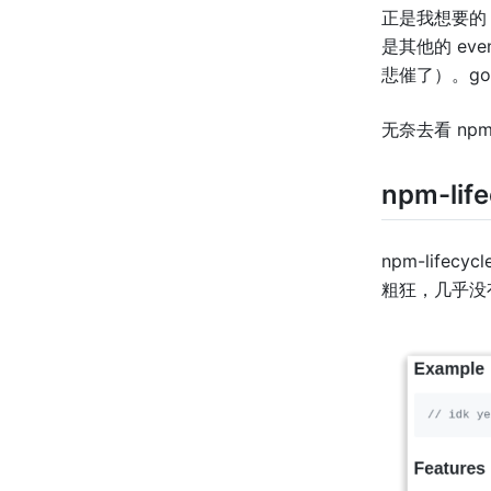
正是我想要的，如
是其他的 ev
悲催了）。goo
无奈去看 npm
npm-life
npm-lifec
粗狂，几乎没