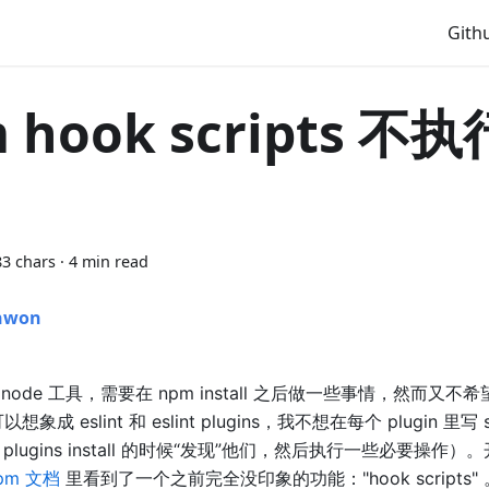
Gith
 hook scripts 不
3 chars ·
4 min read
nwon
node 工具，需要在 npm install 之后做一些事情，然而又不
可以想象成 eslint 和 eslint plugins，我不想在每个 plugin 里写 
t 在 plugins install 的时候“发现”他们，然后执行一些必要操作
pm 文档
里看到了一个之前完全没印象的功能："hook scripts" 