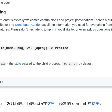
终于发现问题，问题代码在
这里
，修复的 commit 在
这里
。