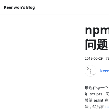
Keenwon's Blog
npm
问题
2018-05-29 ·
78
kee
最近在做一个 
加 scripts（
希望 eslin
法，然后在
n