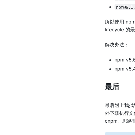
npm@6.1
所以使用 npm
lifecycle 
解决办法：
npm v
npm v5.
最后
最后附上我找
外下载执行文件
cnpm。思路