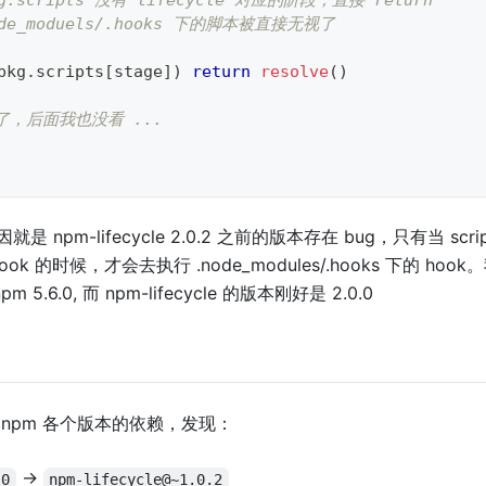
kg.scripts 没有 lifecycle 对应的阶段，直接 return
node_moduels/.hooks 下的脚本被直接无视了
pkg
.
scripts
[
stage
]
)
return
resolve
(
)
略了，后面我也没看 ...
 npm-lifecycle 2.0.2 之前的版本存在 bug，只有当 scri
le hook 的时候，才会去执行 .node_modules/.hooks 下的 h
, npm 5.6.0, 而 npm-lifecycle 的版本刚好是 2.0.0
 npm 各个版本的依赖，发现：
->
.0
npm-lifecycle@~1.0.2