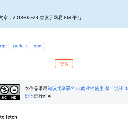
章，2018-05-29 首发于网易 KM 平台
ript
Node.js
npm
赞赏
本作品采用
知识共享署名-非商业性使用-禁止演绎 4.
协议
进行许可