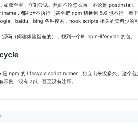
获至宝，立刻尝试。然而不论怎么写，不论是 postinstall、prei
entname，都死活不执行（甚至把 npm 切换到 5.6 也不行，
gle、baidu、bing 各种搜索，hook scripts 相关的资料少
 源码（阅读体验挺差的），找到一个叫 npm-lifecycle 的包。
cycle
ycle 是 npm 的 lifecycle script runner，独立出来没多久
有示例，没有 api。甚至没有注释。